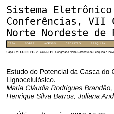
Sistema Eletrônico
Conferências, VII 
Norte Nordeste de 
CAPA
SOBRE
ACESSO
CADASTRO
PESQUISA
Capa
>
VII CONNEPI
>
VII CONNEPI - Congresso Norte Nordeste de Pesquisa e Inov
Estudo do Potencial da Casca do 
Lignocelulósico.
Maria Cláudia Rodrigues Brandão, 
Henrique Silva Barros, Juliana And