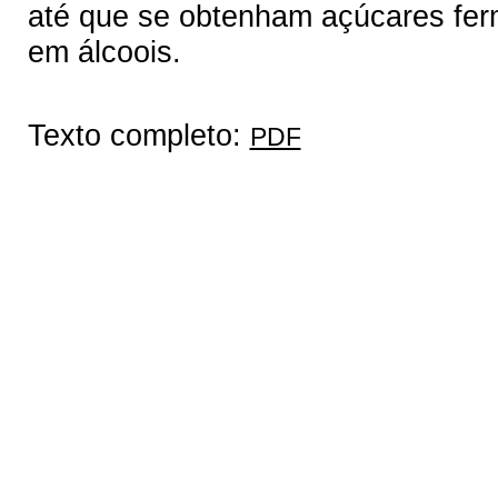
até que se obtenham açúcares ferm
em álcoois.
Texto completo:
PDF