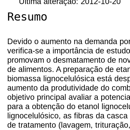
Última alteração: 2012-10-20
Resumo
Devido o aumento na demanda por 
verifica-se a importância de estu
promovam o desmatamento de nov
de alimentos. A preparação de etan
biomassa lignocelulósica está des
aumento da produtividade do comb
objetivo principal avaliar a potenc
para a obtenção do etanol lignocel
lignocelulósico, as fibras da cas
de tratamento (lavagem, trituração,