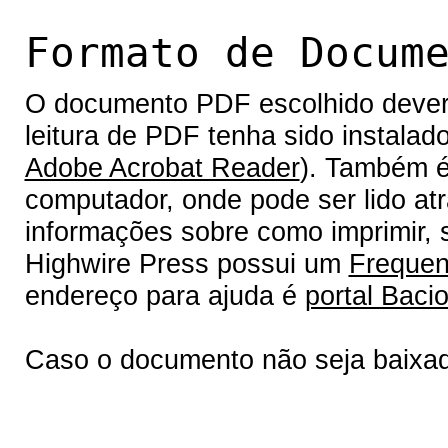
Formato de Docum
O documento PDF escolhido deverá 
leitura de PDF tenha sido instalad
Adobe Acrobat Reader
). Também é
computador, onde pode ser lido at
informações sobre como imprimir, s
Highwire Press possui um
Frequen
endereço para ajuda é
portal Bacio
Caso o documento não seja baixa