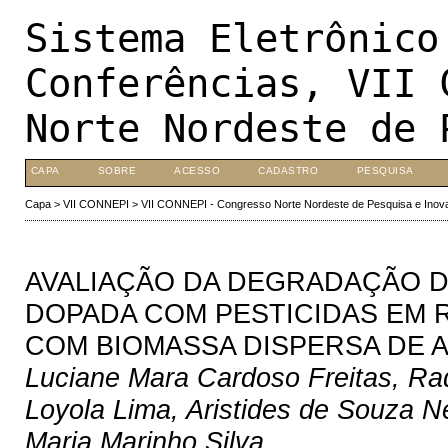
Sistema Eletrônico
Conferências, VII 
Norte Nordeste de 
CAPA
SOBRE
ACESSO
CADASTRO
PESQUISA
Capa
>
VII CONNEPI
>
VII CONNEPI - Congresso Norte Nordeste de Pesquisa e Inov
AVALIAÇÃO DA DEGRADAÇÃO D
DOPADA COM PESTICIDAS EM 
COM BIOMASSA DISPERSA DE Aspe
Luciane Mara Cardoso Freitas, Ra
Loyola Lima, Aristides de Souza Ne
Maria Marinho Silva