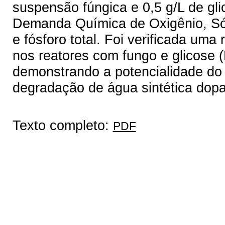
suspensão fúngica e 0,5 g/L de gli
Demanda Química de Oxigênio, Sól
e fósforo total. Foi verificada um
nos reatores com fungo e glicose (
demonstrando a potencialidade do
degradação de água sintética dop
Texto completo:
PDF