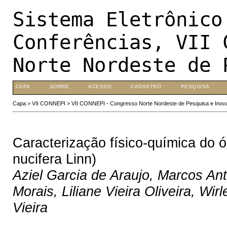
Sistema Eletrônico
Conferências, VII 
Norte Nordeste de 
CAPA
SOBRE
ACESSO
CADASTRO
PESQUISA
Capa
>
VII CONNEPI
>
VII CONNEPI - Congresso Norte Nordeste de Pesquisa e Inov
Caracterização físico-química do 
nucifera Linn)
Aziel Garcia de Araujo, Marcos An
Morais, Liliane Vieira Oliveira, Wi
Vieira