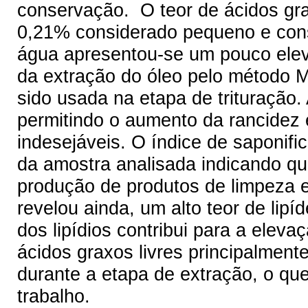
conservação. O teor de ácidos gra
0,21% considerado pequeno e cons
água apresentou-se um pouco elev
da extração do óleo pelo método Ma
sido usada na etapa de trituração.
permitindo o aumento da rancidez 
indesejáveis. O índice de saponifi
da amostra analisada indicando que
produção de produtos de limpeza e
revelou ainda, um alto teor de lip
dos lipídios contribui para a eleva
ácidos graxos livres principalmen
durante a etapa de extração, o q
trabalho.