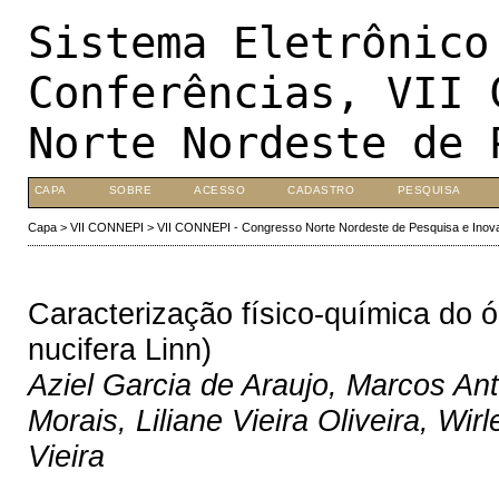
Sistema Eletrônico
Conferências, VII 
Norte Nordeste de 
CAPA
SOBRE
ACESSO
CADASTRO
PESQUISA
Capa
>
VII CONNEPI
>
VII CONNEPI - Congresso Norte Nordeste de Pesquisa e Inov
Caracterização físico-química do 
nucifera Linn)
Aziel Garcia de Araujo, Marcos An
Morais, Liliane Vieira Oliveira, Wi
Vieira