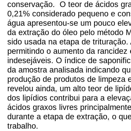
conservação. O teor de ácidos gra
0,21% considerado pequeno e cons
água apresentou-se um pouco elev
da extração do óleo pelo método Ma
sido usada na etapa de trituração.
permitindo o aumento da rancidez 
indesejáveis. O índice de saponifi
da amostra analisada indicando que
produção de produtos de limpeza e
revelou ainda, um alto teor de lip
dos lipídios contribui para a eleva
ácidos graxos livres principalmen
durante a etapa de extração, o q
trabalho.