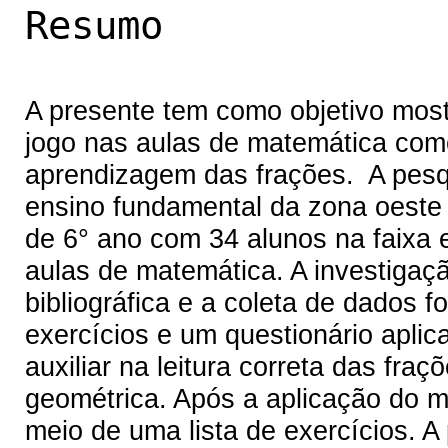
Resumo
A presente tem como objetivo most
jogo nas aulas de matemática como
aprendizagem das frações. A pesq
ensino fundamental da zona oest
de 6° ano com 34 alunos na faixa e
aulas de matemática. A investigaç
bibliográfica e a coleta de dados fo
exercícios e um questionário aplica
auxiliar na leitura correta das fraç
geométrica. Após a aplicação do m
meio de uma lista de exercícios. A 