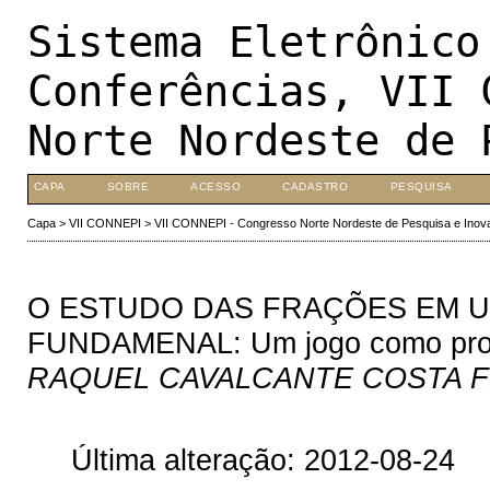
Sistema Eletrônico
Conferências, VII 
Norte Nordeste de 
CAPA
SOBRE
ACESSO
CADASTRO
PESQUISA
Capa
>
VII CONNEPI
>
VII CONNEPI - Congresso Norte Nordeste de Pesquisa e Inov
O ESTUDO DAS FRAÇÕES EM U
FUNDAMENAL: Um jogo como prop
RAQUEL CAVALCANTE COSTA 
Última alteração: 2012-08-24