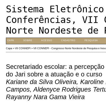
Sistema Eletrônico
Conferências, VII 
Norte Nordeste de 
CAPA
SOBRE
ACESSO
CADASTRO
PESQUISA
Capa
>
VII CONNEPI
>
VII CONNEPI - Congresso Norte Nordeste de Pesquisa e Inov
Secretariado escolar: a percepção
do Jari sobre a atuação e o curso
Kariane da Silva Oliveira, Karoline
Campos, Aldenyce Rodrigues Tertul
Rayanny Nara Gama Vieira