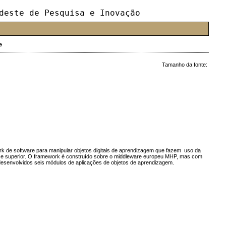
deste de Pesquisa e Inovação
e
Tamanho da fonte:
k de software para manipular objetos digitais de aprendizagem que fazem uso da
dio e superior. O framework é construído sobre o middleware europeu MHP, mas com
desenvolvidos seis módulos de aplicações de objetos de aprendizagem.