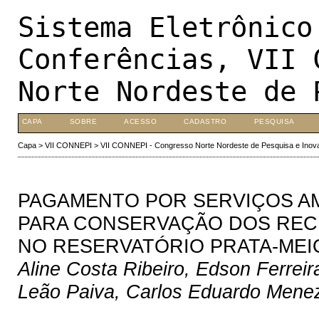
Sistema Eletrônico
Conferências, VII 
Norte Nordeste de 
CAPA
SOBRE
ACESSO
CADASTRO
PESQUISA
Capa
>
VII CONNEPI
>
VII CONNEPI - Congresso Norte Nordeste de Pesquisa e Inov
PAGAMENTO POR SERVIÇOS A
PARA CONSERVAÇÃO DOS REC
NO RESERVATÓRIO PRATA-MEI
Aline Costa Ribeiro, Edson Ferrei
Leão Paiva, Carlos Eduardo Menez