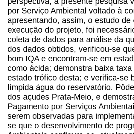
perspectiva, a presente pesquisa 
por Serviço Ambiental voltado à c
apresentando, assim, o estudo de 
execução do projeto, foi necessário
coleta de dados para análise da qu
dos dados obtidos, verificou-se q
bom IQA e encontram-se em estado 
como ácida; demonstra baixa taxa d
estado trófico desta; e verifica-se 
límpida água do reservatório. Pôde
dos açudes Prata-Meio, e demostra
Pagamento por Serviços Ambientai
serem observadas para implementaç
se que o desenvolvimento de pro