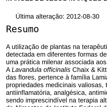
Última alteração: 2012-08-30
Resumo
A utilização de plantas na terapê
detectada em diferentes formas de
uma prática milenar associada aos 
A
Lavandula officinalis
Chaix & Kit
das flores, pertence à família Lam
propriedades medicinais valiosas, t
antiinflamatória, analgésica, antim
sendo imprescindível na terapia alt