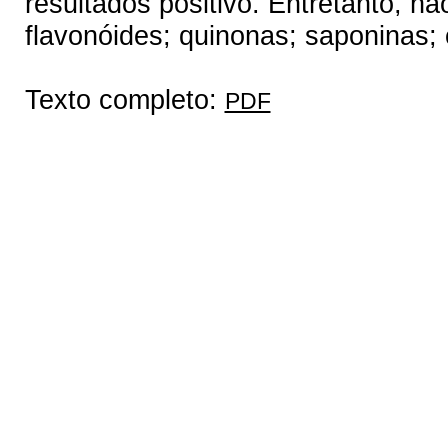
resultados positivo. Entretanto, nã
flavonóides; quinonas; saponinas; c
Texto completo:
PDF