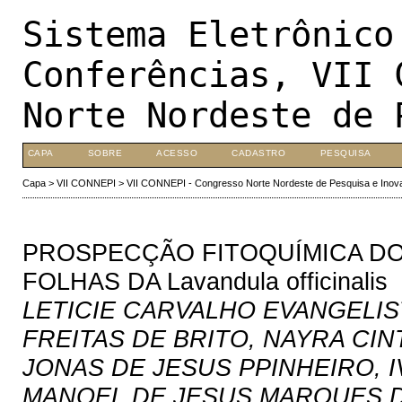
Sistema Eletrônico
Conferências, VII 
Norte Nordeste de 
CAPA
SOBRE
ACESSO
CADASTRO
PESQUISA
Capa
>
VII CONNEPI
>
VII CONNEPI - Congresso Norte Nordeste de Pesquisa e Inov
PROSPECÇÃO FITOQUÍMICA DO
FOLHAS DA Lavandula officinalis
LETICIE CARVALHO EVANGELIS
FREITAS DE BRITO, NAYRA CI
JONAS DE JESUS PPINHEIRO, 
MANOEL DE JESUS MARQUES D