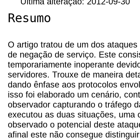
Última alteração: 2012-09-30
Resumo
O artigo tratou de um dos ataque
de negação de serviço. Este consi
temporariamente inoperante devid
servidores. Trouxe de maneira det
dando ênfase aos protocolos envol
isso foi elaborado um cenário, co
observador capturando o tráfego da
executou as duas situações, uma 
observado o potencial deste ataqu
afinal este não consegue distinguir