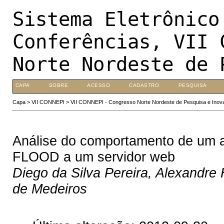
Sistema Eletrônico
Conferências, VII 
Norte Nordeste de 
CAPA
SOBRE
ACESSO
CADASTRO
PESQUISA
Capa
>
VII CONNEPI
>
VII CONNEPI - Congresso Norte Nordeste de Pesquisa e Inov
Análise do comportamento de um a
FLOOD a um servidor web
Diego da Silva Pereira, Alexandre
de Medeiros