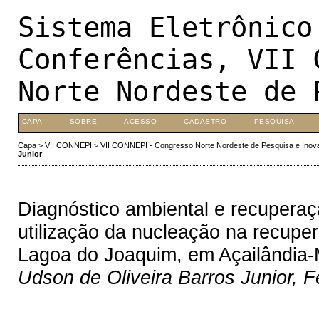
Sistema Eletrônico
Conferências, VII 
Norte Nordeste de 
CAPA
SOBRE
ACESSO
CADASTRO
PESQUISA
Capa
>
VII CONNEPI
>
VII CONNEPI - Congresso Norte Nordeste de Pesquisa e Inov
Junior
Diagnóstico ambiental e recupera
utilização da nucleação na recuper
Lagoa do Joaquim, em Açailândia
Udson de Oliveira Barros Junior, F