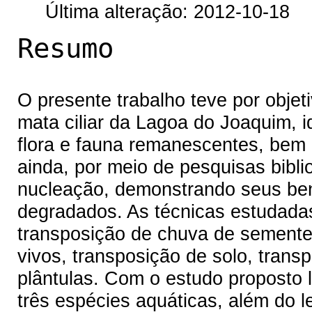
Última alteração: 2012-10-18
Resumo
O presente trabalho teve por objet
mata ciliar da Lagoa do Joaquim, 
flora e fauna remanescentes, be
ainda, por meio de pesquisas biblio
nucleação, demonstrando seus ben
degradados. As técnicas estudadas
transposição de chuva de sementes, 
vivos, transposição de solo, trans
plântulas. Com o estudo proposto 
três espécies aquáticas, além do l