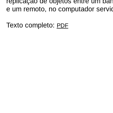
replicação de objetos entre um ban
e um remoto, no computador servid
Texto completo:
PDF