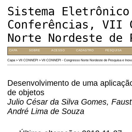
Sistema Eletrônico
Conferências, VII 
Norte Nordeste de 
CAPA
SOBRE
ACESSO
CADASTRO
PESQUISA
Capa
>
VII CONNEPI
>
VII CONNEPI - Congresso Norte Nordeste de Pesquisa e Inov
Desenvolvimento de uma aplicação
de objetos
Julio César da Silva Gomes, Faus
André Lima de Souza