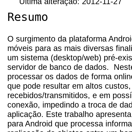
Última alteração: 2012-11-27
Resumo
O surgimento da plataforma Androi
móveis para as mais diversas final
um sistema (desktop/web) pré-exi
servidor de banco de dados. Neste
processar os dados de forma onlin
que pode resultar em altos custo
recebidos/transmitidos, e em poss
conexão, impedindo a troca de dad
aplicação. Este trabalho apresent
para Android que processa inform