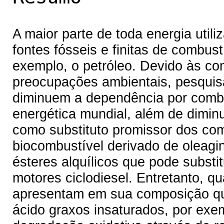
A maior parte de toda energia util
fontes fósseis e finitas de combus
exemplo, o petróleo. Devido às con
preocupações ambientais, pesquis
diminuem a dependência por combus
energética mundial, além de diminu
como substituto promissor dos com
biocombustível derivado de oleag
ésteres alquílicos que pode substit
motores ciclodiesel. Entretanto, 
apresentam em sua composição quí
ácido graxos insaturados, por exemp