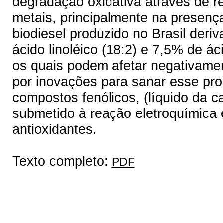
degradação oxidativa através de r
metais, principalmente na presença
biodiesel produzido no Brasil der
ácido linoléico (18:2) e 7,5% de á
os quais podem afetar negativamen
por inovações para sanar esse prob
compostos fenólicos, (líquido da c
submetido à reação eletroquímica e
antioxidantes.
Texto completo:
PDF