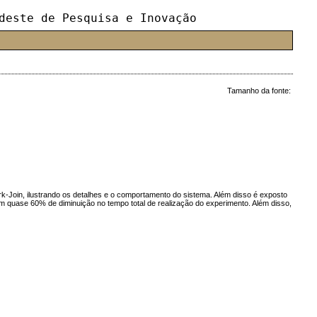
deste de Pesquisa e Inovação
Tamanho da fonte:
-Join, ilustrando os detalhes e o comportamento do sistema. Além disso é exposto
m quase 60% de diminuição no tempo total de realização do experimento. Além disso,