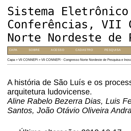
Sistema Eletrônico
Conferências, VII 
Norte Nordeste de 
CAPA
SOBRE
ACESSO
CADASTRO
PESQUISA
Capa
>
VII CONNEPI
>
VII CONNEPI - Congresso Norte Nordeste de Pesquisa e Inov
A história de São Luís e os proces
arquitetura ludovicense.
Aline Rabelo Bezerra Dias, Luis Fe
Santos, João Otávio Oliveira Andra