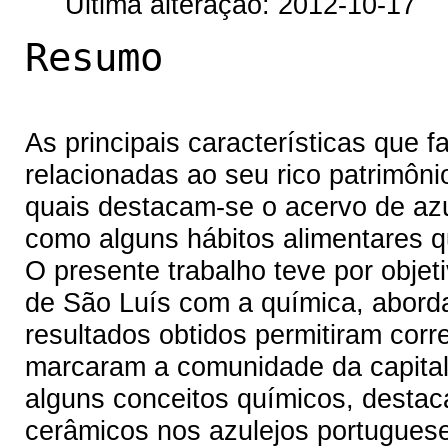
Última alteração: 2012-10-17
Resumo
As principais características que 
relacionadas ao seu rico patrimônio 
quais destacam-se o acervo de azu
como alguns hábitos alimentares q
O presente trabalho teve por objet
de São Luís com a química, abor
resultados obtidos permitiram corre
marcaram a comunidade da capital 
alguns conceitos químicos, destac
cerâmicos nos azulejos portuguese