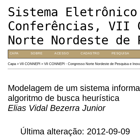
Sistema Eletrônico
Conferências, VII 
Norte Nordeste de 
CAPA
SOBRE
ACESSO
CADASTRO
PESQUISA
Capa
>
VII CONNEPI
>
VII CONNEPI - Congresso Norte Nordeste de Pesquisa e Inov
Modelagem de um sistema informati
algoritmo de busca heurística
Elias Vidal Bezerra Junior
Última alteração: 2012-09-09