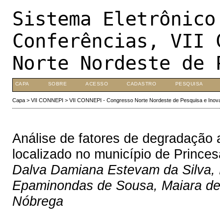
Sistema Eletrônico
Conferências, VII 
Norte Nordeste de 
CAPA
SOBRE
ACESSO
CADASTRO
PESQUISA
Capa
>
VII CONNEPI
>
VII CONNEPI - Congresso Norte Nordeste de Pesquisa e Inov
Análise de fatores de degradação 
localizado no município de Princes
Dalva Damiana Estevam da Silva, D
Epaminondas de Sousa, Maiara de 
Nóbrega