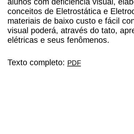
alunos com deficiência visual, el
conceitos de Eletrostática e Eletr
materiais de baixo custo e fácil c
visual poderá, através do tato, ap
elétricas e seus fenômenos.
Texto completo:
PDF