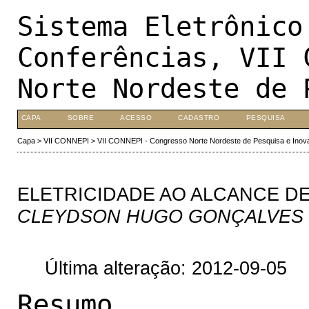
Sistema Eletrônico
Conferências, VII 
Norte Nordeste de 
CAPA
SOBRE
ACESSO
CADASTRO
PESQUISA
Capa
>
VII CONNEPI
>
VII CONNEPI - Congresso Norte Nordeste de Pesquisa e Inov
ELETRICIDADE AO ALCANCE D
CLEYDSON HUGO GONÇALVES
Última alteração: 2012-09-05
Resumo