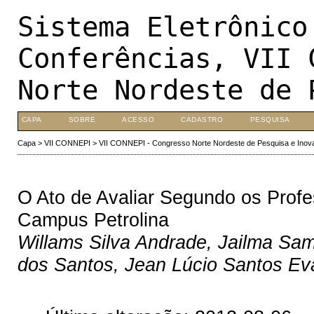
Sistema Eletrônico
Conferências, VII 
Norte Nordeste de 
CAPA
SOBRE
ACESSO
CADASTRO
PESQUISA
Capa
>
VII CONNEPI
>
VII CONNEPI - Congresso Norte Nordeste de Pesquisa e Inov
O Ato de Avaliar Segundo os Prof
Campus Petrolina
Willams Silva Andrade, Jailma Sa
dos Santos, Jean Lúcio Santos Evan