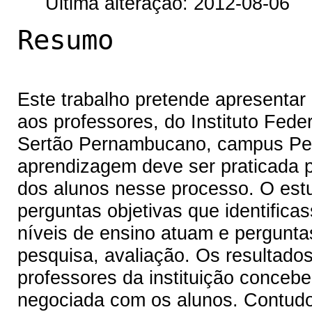
Última alteração: 2012-08-06
Resumo
Este trabalho pretende apresentar 
aos professores, do Instituto Fede
Sertão Pernambucano, campus Petr
aprendizagem deve ser praticada p
dos alunos nesse processo. O estu
perguntas objetivas que identifica
níveis de ensino atuam e pergunta
pesquisa, avaliação. Os resultad
professores da instituição conceb
negociada com os alunos. Contudo