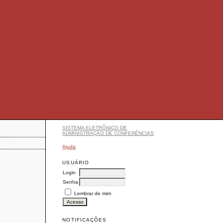
SISTEMA ELETRÔNICO DE
ADMINISTRAÇÃO DE CONFERÊNCIAS
Ajuda
USUÁRIO
Login
Senha
Lembrar de mim
NOTIFICAÇÕES