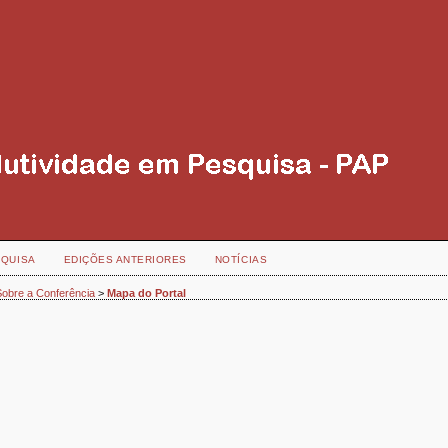
QUISA
EDIÇÕES ANTERIORES
NOTÍCIAS
Sobre a Conferência
>
Mapa do Portal