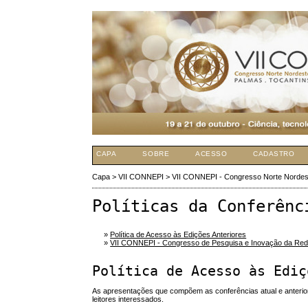
CAPA
SOBRE
ACESSO
CADASTRO
Capa
>
VII CONNEPI
>
VII CONNEPI - Congresso Norte Nordes
Políticas da Conferênc
»
Política de Acesso às Edições Anteriores
»
VII CONNEPI - Congresso de Pesquisa e Inovação da Red
Política de Acesso às Ediç
As apresentações que compõem as conferências atual e anteriores
leitores interessados.