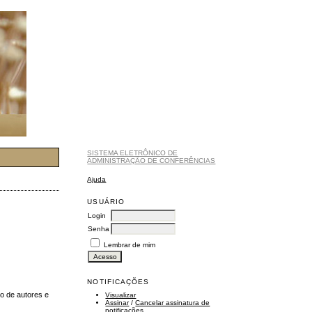
SISTEMA ELETRÔNICO DE
ADMINISTRAÇÃO DE CONFERÊNCIAS
Ajuda
USUÁRIO
Login
Senha
Lembrar de mim
NOTIFICAÇÕES
io de autores e
Visualizar
Assinar
/
Cancelar assinatura de
notificações