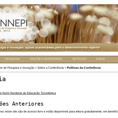
PESQUISA
EDIÇÕES ANTERIORES
NOTÍCIAS
ANAIS
te de Pesquisa e Inovação
>
Sobre a Conferência
>
Políticas da Conferência
ia
e Norte Nordeste de Educação Tecnológica
ões Anteriores
 neste site são de acesso livre e estão disponíveis para leitura gratuitamente, em benefíc