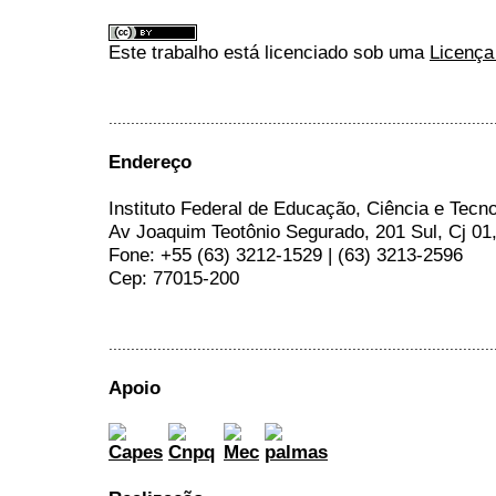
Este trabalho está licenciado sob uma
Licença
.......................................................................................
Endereço
Instituto Federal de Educação, Ciência e Tecn
Av Joaquim Teotônio Segurado, 201 Sul, Cj 01
Fone: +55 (63) 3212-1529 | (63) 3213-2596
Cep: 77015-200
.......................................................................................
Apoio