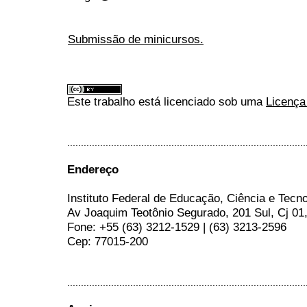
Submissão de minicursos.
Este trabalho está licenciado sob uma
Licença
.......................................................................................
Endereço
Instituto Federal de Educação, Ciência e Tecn
Av Joaquim Teotônio Segurado, 201 Sul, Cj 01
Fone: +55 (63) 3212-1529 | (63) 3213-2596
Cep: 77015-200
.......................................................................................