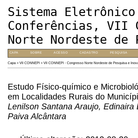
Sistema Eletrônico
Conferências, VII 
Norte Nordeste de 
CAPA
SOBRE
ACESSO
CADASTRO
PESQUISA
Capa
>
VII CONNEPI
>
VII CONNEPI - Congresso Norte Nordeste de Pesquisa e Inov
Estudo Físico-químico e Microbi
em Localidades Rurais do Municípi
Lenilson Santana Araujo, Edinaira
Paiva Alcântara