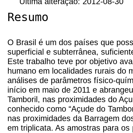
Última alteração: 2012-08-30
Resumo
O Brasil é um dos países que pos
superficial e subterrânea, suficien
Este trabalho teve por objetivo av
humano em localidades rurais do m
análises de parâmetros físico-quím
início em maio de 2011 e abrangeu
Tamboril, nas proximidades do A
conhecido como “Açude do Tambori
nas proximidades da Barragem dos 
em triplicata. As amostras para os