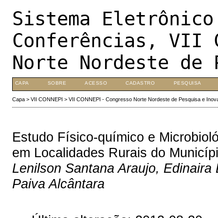
Sistema Eletrônico
Conferências, VII 
Norte Nordeste de 
CAPA
SOBRE
ACESSO
CADASTRO
PESQUISA
Capa
>
VII CONNEPI
>
VII CONNEPI - Congresso Norte Nordeste de Pesquisa e Inov
Estudo Físico-químico e Microbi
em Localidades Rurais do Municípi
Lenilson Santana Araujo, Edinaira
Paiva Alcântara