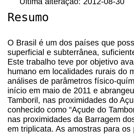
Última alteração: 2012-08-30
Resumo
O Brasil é um dos países que pos
superficial e subterrânea, suficien
Este trabalho teve por objetivo av
humano em localidades rurais do m
análises de parâmetros físico-quím
início em maio de 2011 e abrangeu
Tamboril, nas proximidades do A
conhecido como “Açude do Tambori
nas proximidades da Barragem dos 
em triplicata. As amostras para os