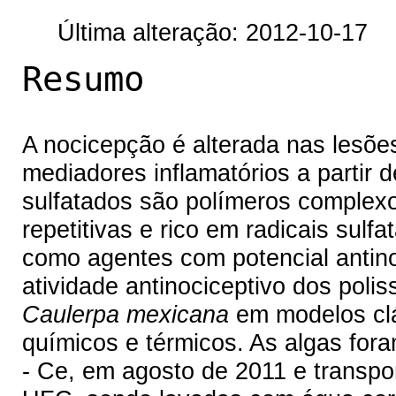
Última alteração: 2012-10-17
Resumo
A nocicepção é alterada nas lesões
mediadores inflamatórios a partir 
sulfatados são polímeros complex
repetitivas e rico em radicais sulfa
como agentes com potencial antino
atividade antinociceptivo dos poli
Caulerpa mexicana
em modelos clá
químicos e térmicos. As algas foram
- Ce, em agosto de 2011 e trans