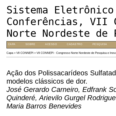
Sistema Eletrônico
Conferências, VII 
Norte Nordeste de 
CAPA
SOBRE
ACESSO
CADASTRO
PESQUISA
Capa
>
VII CONNEPI
>
VII CONNEPI - Congresso Norte Nordeste de Pesquisa e Inov
Ação dos Polissacarídeos Sulfata
modelos clássicos de dor.
José Gerardo Carneiro, Edfrank S
Quinderé, Arievilo Gurgel Rodrigu
Maria Barros Benevides