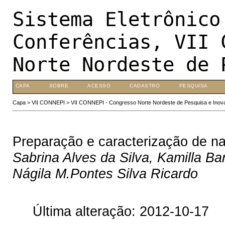
Sistema Eletrônico
Conferências, VII 
Norte Nordeste de 
CAPA
SOBRE
ACESSO
CADASTRO
PESQUISA
Capa
>
VII CONNEPI
>
VII CONNEPI - Congresso Norte Nordeste de Pesquisa e Inov
Preparação e caracterização de na
Sabrina Alves da Silva, Kamilla Ba
Nágila M.Pontes Silva Ricardo
Última alteração: 2012-10-17