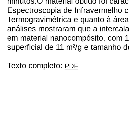
minutos.O material obtido foi cara
Espectroscopia de Infravermelho c
Termogravimétrica e quanto à área
análises mostraram que a intercala
em material nanocompósito, com 1
superficial de 11 m²/g e tamanho 
Texto completo:
PDF