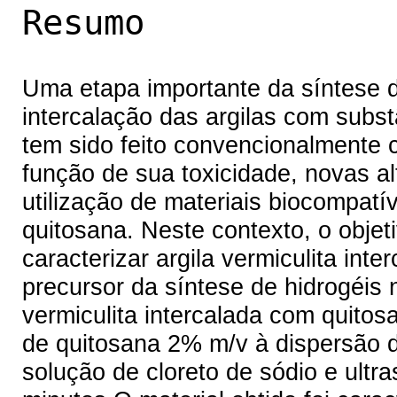
Resumo
Uma etapa importante da síntese 
intercalação das argilas com subst
tem sido feito convencionalmente
função de sua toxicidade, novas a
utilização de materiais biocompat
quitosana. Neste contexto, o objeti
caracterizar argila vermiculita int
precursor da síntese de hidrogéis 
vermiculita intercalada com quitos
de quitosana 2% m/v à dispersão d
solução de cloreto de sódio e ultr