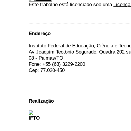
Este trabalho está licenciado sob uma
Licença
.......................................................................................
Endereço
Instituto Federal de Educação, Ciência e Tecn
Av Joaquim Teotônio Segurado, Quadra 202 su
08 - Palmas/TO
Fone: +55 (63) 3229-2200
Cep: 77.020-450
.......................................................................................
Realização