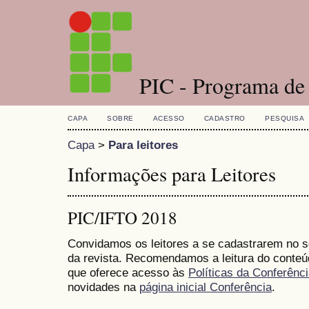
PIC - Programa de I
CAPA
SOBRE
ACESSO
CADASTRO
PESQUISA
Capa
>
Para leitores
Informações para Leitores
PIC/IFTO 2018
Convidamos os leitores a se cadastrarem no se
da revista. Recomendamos a leitura do conte
que oferece acesso às
Políticas da Conferênc
novidades na
página inicial Conferência
.