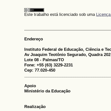
Este trabalho está licenciado sob uma
Licença
.......................................................................................
Endereço
Instituto Federal de Educação, Ciência e Te
Av Joaquim Teotônio Segurado, Quadra 202
Lote 08 - Palmas/TO
Fone: +55 (63) 3229-2231
Cep: 77.020-450
______________________________________
Apoio
Ministério da Educação
Realização