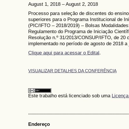
August 1, 2018 – August 2, 2018
Processo para seleção de discentes do ensino
superiores
para o Programa
Institucional
de In
(PIC/IFTO – 2018/2019) – Bolsas Modalidades:
Regulamento do Programa de Iniciação Científ
Resolução n.º 31/2013/CONSUP/IFTO, de 20 de
implementado no período de agosto de 2018 a 
Clique aqui para acessar o Edital
.
VISUALIZAR DETALHES DA CONFERÊNCIA
Este trabalho está licenciado sob uma
Licença
.......................................................................................
Endereço