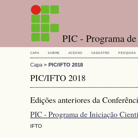
PIC - Programa de I
CAPA
SOBRE
ACESSO
CADASTRO
PESQUISA
Capa
>
PIC/IFTO 2018
PIC/IFTO 2018
Edições anteriores da Conferênc
PIC - Programa de Iniciação Cient
IFTO