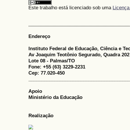
Este trabalho está licenciado sob uma
Licença
.......................................................................................
Endereço
Instituto Federal de Educação, Ciência e Te
Av Joaquim Teotônio Segurado, Quadra 202
Lote 08 - Palmas/TO
Fone: +55 (63) 3229-2231
Cep: 77.020-450
______________________________________
Apoio
Ministério da Educação
Realização