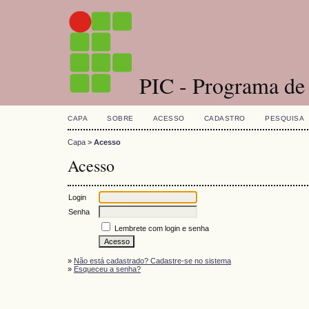
PIC - Programa de I
CAPA
SOBRE
ACESSO
CADASTRO
PESQUISA
Capa
>
Acesso
Acesso
Login
Senha
Lembrete com login e senha
»
Não está cadastrado? Cadastre-se no sistema
»
Esqueceu a senha?