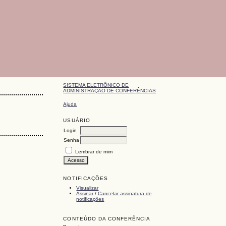
SISTEMA ELETRÔNICO DE
ADMINISTRAÇÃO DE CONFERÊNCIAS
Ajuda
USUÁRIO
Login
Senha
Lembrar de mim
NOTIFICAÇÕES
Visualizar
Assinar
/
Cancelar assinatura de
notificações
CONTEÚDO DA CONFERÊNCIA