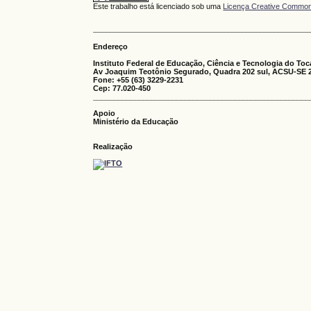
Este trabalho está licenciado sob uma
Licença Creative Commons
............................................................................................................................................................
Endereço
Instituto Federal de Educação, Ciência e Tecnologia do Toc
Av Joaquim Teotônio Segurado, Quadra 202 sul, ACSU-SE 2
Fone: +55 (63) 3229-2231
Cep: 77.020-450
____________________________________________________
Apoio
Ministério da Educação
Realização