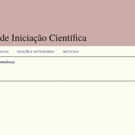
e Iniciação Científica
QUISA
EDIÇÕES ANTERIORES
NOTÍCIAS
nferência